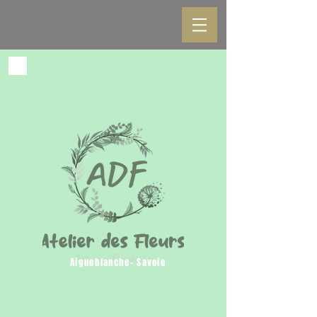
Aigueblanche- Savoie